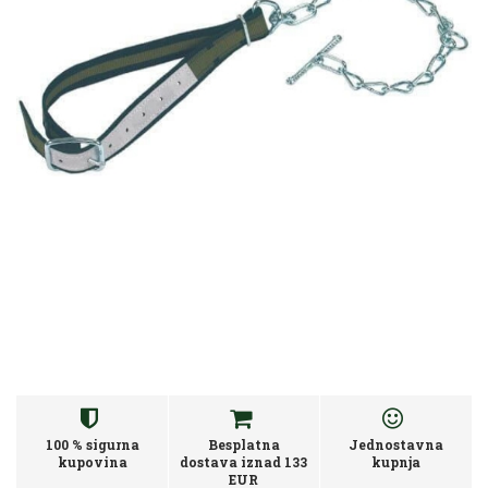
100 % sigurna
Besplatna
Jednostavna
kupovina
dostava iznad 133
kupnja
EUR