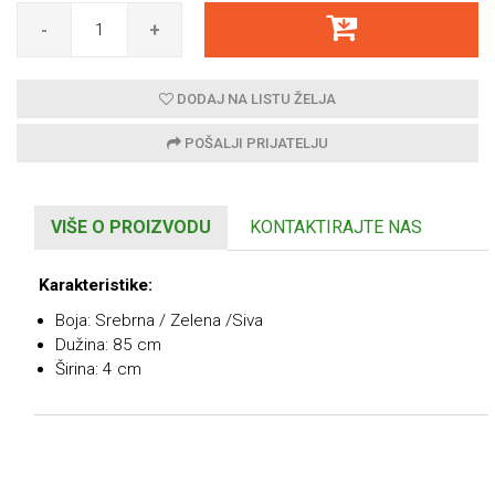
-
+
DODAJ NA LISTU ŽELJA
POŠALJI PRIJATELJU
VIŠE O PROIZVODU
KONTAKTIRAJTE NAS
Karakteristike:
Boja: Srebrna / Zelena /Siva
Dužina: 85 cm
Širina: 4 cm