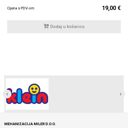
19,00 €
Cijena s PDV-om
Dodaj u košaricu
MEHANIZACIJA MILER D.O.O.