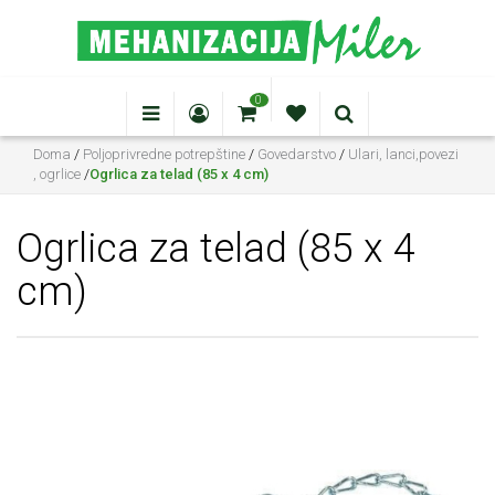
0
Doma
/
Poljoprivredne potrepštine
/
Govedarstvo
/
Ulari, lanci,povezi
, ogrlice
/
Ogrlica za telad (85 x 4 cm)
Ogrlica za telad (85 x 4
cm)