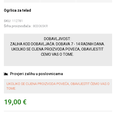
Ogrlica za telad
SKU:
112781
Šifra proizvođača :
803065KR
DOBAVLJIVOST:
ZALIHA KOD DOBAVLJAČA: DOBAVA 7 - 14 RADNIH DANA.
UKOLIKO SE CIJENA PROIZVODA POVEĆA, OBAVIJESTIT
ĆEMO VAS O TOME.
Provjeri zalihu u poslovnicama
UKOLIKO SE CIJENA PROIZVODA POVEĆA, OBAVIJESTIT ĆEMO VAS O
TOME.
19,00 €