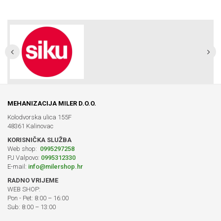
MEHANIZACIJA MILER D.O.O.
Kolodvorska ulica 155F
48361 Kalinovac
KORISNIČKA SLUŽBA
Web shop:
0995297258
PJ Valpovo:
0995312330
E-mail:
info@milershop.hr
RADNO VRIJEME
WEB SHOP:
Pon - Pet: 8:00 – 16:00
Sub: 8:00 – 13:00