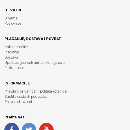
O TVRTCI
O nama
Poslovnice
PLAĆANJE, DOSTAVA I POVRAT
Kako naručiti?
Plaćanje
Dostava
Upute za jednostrani raskid ugovora
Reklamacije
INFORMACIJE
Pravila o privatnosti i politika kolačića
Zaštita osobnih podataka
Pravna obavijest
Pratite nas!