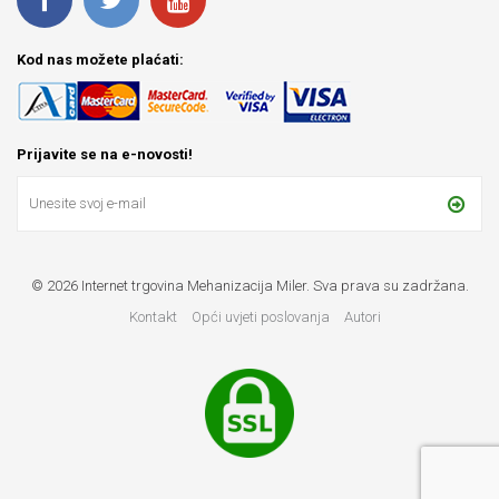
Kod nas možete plaćati:
Prijavite se na e-novosti!
© 2026 Internet trgovina Mehanizacija Miler. Sva prava su zadržana.
Kontakt
Opći uvjeti poslovanja
Autori