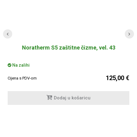
Noratherm S5 zaštitne čizme, vel. 43
Na zalihi
125,00 €
Cijena s PDV-om
Dodaj u košaricu