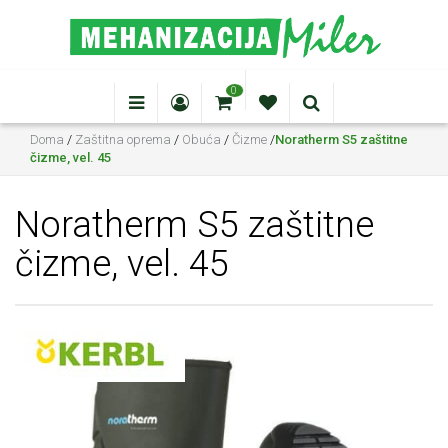
0
Doma
/
Zaštitna oprema
/
Obuća
/
Čizme
/
Noratherm S5 zaštitne
čizme, vel. 45
Noratherm S5 zaštitne
čizme, vel. 45