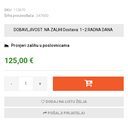
SKU:
112670
Šifra proizvođača :
347600
DOBAVLJIVOST:
NA ZALIHI
Dostava:
1–2 RADNA DANA
Provjeri zalihu u poslovnicama
125,00 €
-
+
DODAJ NA LISTU ŽELJA
POŠALJI PRIJATELJU