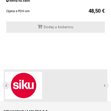
Nema na zalihi
48,50 €
Cijena s PDV-om
Dodaj u košaricu