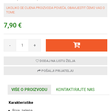
UKOLIKO SE CIJENA PROIZVODA POVEĆA, OBAVIJESTIT ĆEMO VAS O
TOME.
7,90 €
-
+
DODAJ NA LISTU ŽELJA
POŠALJI PRIJATELJU
VIŠE O PROIZVODU
KONTAKTIRAJTE NAS
Karakteristike
Boja: zelena