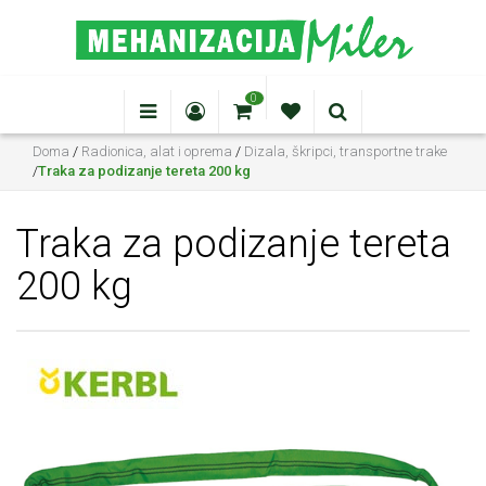
0
Doma
/
Radionica, alat i oprema
/
Dizala, škripci, transportne trake
/
Traka za podizanje tereta 200 kg
Traka za podizanje tereta
200 kg