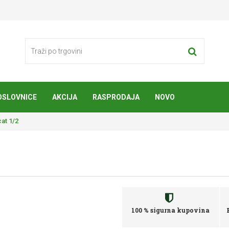
OSLOVNICE
AKCIJA
RASPRODAJA
NOVO
cat 1/2
100 % sigurna kupovina