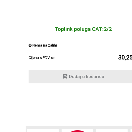
Toplink poluga CAT:2/2
Nema na zalihi
30,2
Cijena s PDV-om
Dodaj u košaricu