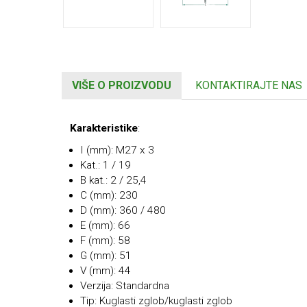
VIŠE O PROIZVODU
KONTAKTIRAJTE NAS
Karakteristike
:
I (mm): M27 x 3
Kat.: 1 / 19
B kat.: 2 / 25,4
C (mm): 230
D (mm): 360 / 480
E (mm): 66
F (mm): 58
G (mm): 51
V (mm): 44
Verzija: Standardna
Tip: Kuglasti zglob/kuglasti zglob