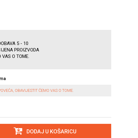
OBAVA 5 - 10
CIJENA PROIZVODA
 VAS O TOME.
ama
OVEĆA, OBAVIJESTIT ĆEMO VAS O TOME.
DODAJ U KOŠARICU