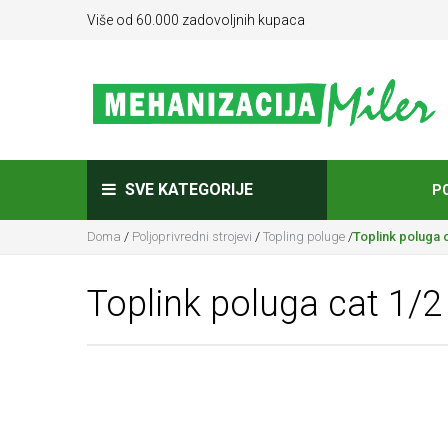
Više od 60.000 zadovoljnih kupaca
SVE KATEGORIJE
P
Doma
/
Poljoprivredni strojevi
/
Topling poluge
/
Toplink poluga 
Toplink poluga cat 1/2