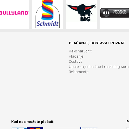
PLAĆANJE, DOSTAVA I POVRAT
Kako naručiti?
Plaćanje
Dostava
Upute za jednostrani raskid ugovora
Reklamacije
Kod nas možete plaćati:
P