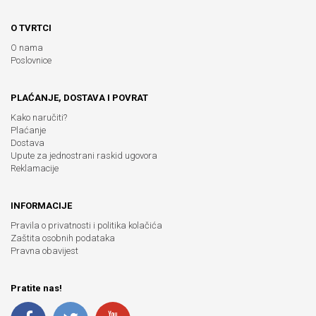
O TVRTCI
O nama
Poslovnice
PLAĆANJE, DOSTAVA I POVRAT
Kako naručiti?
Plaćanje
Dostava
Upute za jednostrani raskid ugovora
Reklamacije
INFORMACIJE
Pravila o privatnosti i politika kolačića
Zaštita osobnih podataka
Pravna obavijest
Pratite nas!