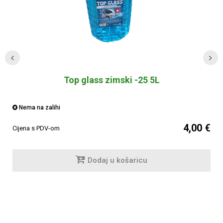
Top glass zimski -25 5L
Nema na zalihi
4,00 €
Cijena s PDV-om
Dodaj u košaricu