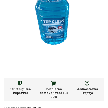
100 % sigurna
Besplatna
Jednostavna
kupovina
dostava iznad 133
kupnja
EUR