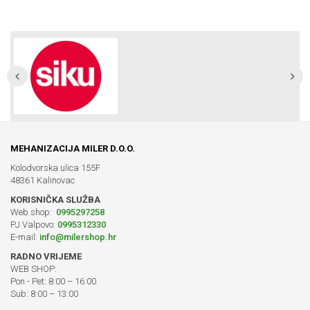
MEHANIZACIJA MILER D.O.O.
Kolodvorska ulica 155F
48361 Kalinovac
KORISNIČKA SLUŽBA
Web shop:
0995297258
PJ Valpovo:
0995312330
E-mail:
info@milershop.hr
RADNO VRIJEME
WEB SHOP:
Pon - Pet: 8:00 – 16:00
Sub: 8:00 – 13:00