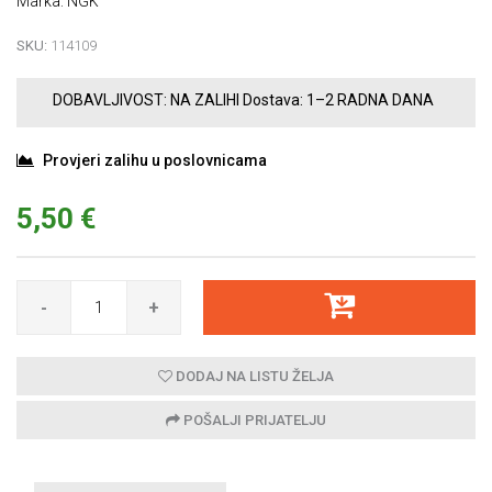
Marka: NGK
SKU:
114109
DOBAVLJIVOST:
NA ZALIHI
Dostava:
1–2 RADNA DANA
Provjeri zalihu u poslovnicama
5,50 €
-
+
DODAJ NA LISTU ŽELJA
POŠALJI PRIJATELJU