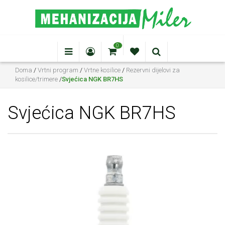
0
Doma
/
Vrtni program
/
Vrtne kosilice
/
Rezervni dijelovi za
kosilice/trimere
/
Svjećica NGK BR7HS
Svjećica NGK BR7HS