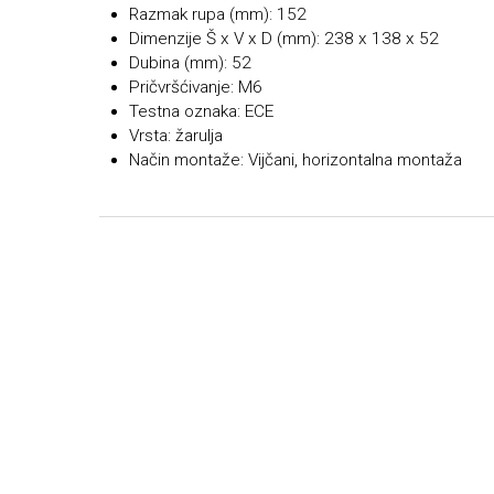
Razmak rupa (mm): 152
Dimenzije Š x V x D (mm): 238 x 138 x 52
Dubina (mm): 52
Pričvršćivanje: M6
Testna oznaka: ECE
Vrsta: žarulja
Način montaže: Vijčani, horizontalna montaža