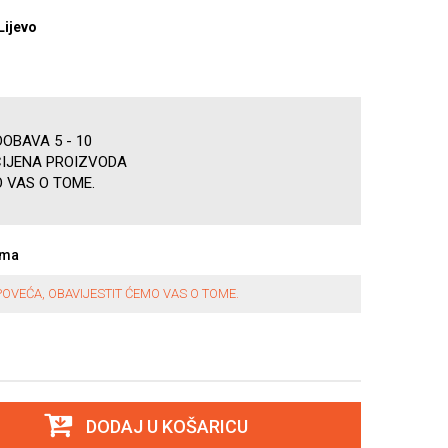
Lijevo
OBAVA 5 - 10
CIJENA PROIZVODA
 VAS O TOME.
ama
OVEĆA, OBAVIJESTIT ĆEMO VAS O TOME.
DODAJ U KOŠARICU