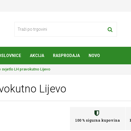
OSLOVNICE
AKCIJA
RASPRODAJA
NOVO
e svjetlo LH pravokutno Lijevo
avokutno Lijevo
100 % sigurna kupovina