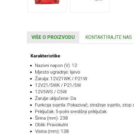
VIŠE O PROIZVODU
KONTAKTIRAJTE NAS
Karakteristike
:
Nazivni napon (V): 12
Mjesto ugradnje: lijevo
Žarulja: 12V21WK / P21W
12V21/5WK / P21/5W
12V5WS / C5W
Žarulje uključene: Da
Funkcija svjetla: Pokazivač, stražnje svjetlo, stop 
Priključak: 5-polni središnji priključak
Širina (mm): 238
Oblik: Pravokutni
Visina (mm): 138