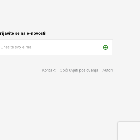
rijavite se na e-novosti!
Kontakt
Opći uvjeti poslovanja
Autori