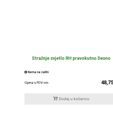
Stražnje svjetlo RH pravokutno Desno
Nema na zalihi
48,7
Cijena s PDV-om
Dodaj u košaricu