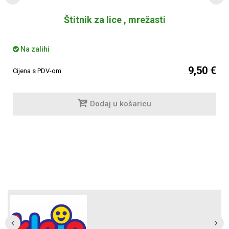
Štitnik za lice , mrežasti
Na zalihi
9,50 €
Cijena s PDV-om
Dodaj u košaricu