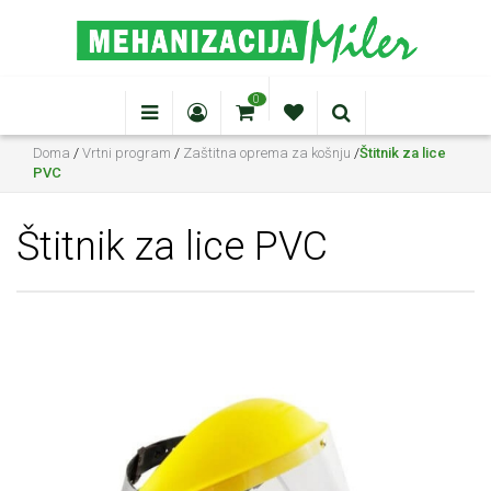
0
Doma
/
Vrtni program
/
Zaštitna oprema za košnju
/
Štitnik za lice
PVC
Štitnik za lice PVC