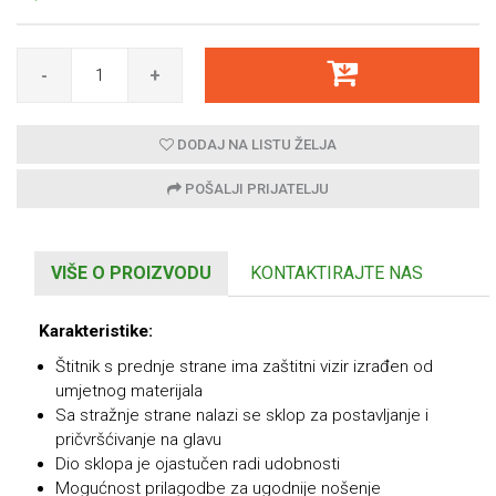
-
+
DODAJ NA LISTU ŽELJA
POŠALJI PRIJATELJU
VIŠE O PROIZVODU
KONTAKTIRAJTE NAS
Karakteristike:
Štitnik s prednje strane ima zaštitni vizir izrađen od
umjetnog materijala
Sa stražnje strane nalazi se sklop za postavljanje i
pričvršćivanje na glavu
Dio sklopa je ojastučen radi udobnosti
Mogućnost prilagodbe za ugodnije nošenje