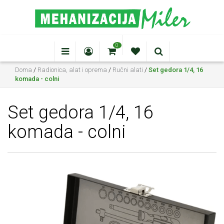
0
Doma
/
Radionica, alat i oprema
/
Ručni alati
/
Set gedora 1/4, 16
komada - colni
Set gedora 1/4, 16
komada - colni