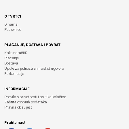
O TVRTCI
O nama
Poslovnice
PLAĆANJE, DOSTAVA I POVRAT
Kako naručiti?
Plaćanje
Dostava
Upute za jednostrani raskid ugovora
Reklamacije
INFORMACIJE
Pravila o privatnosti i politika kolačića
Zaštita osobnih podataka
Pravna obavijest
Pratite nas!