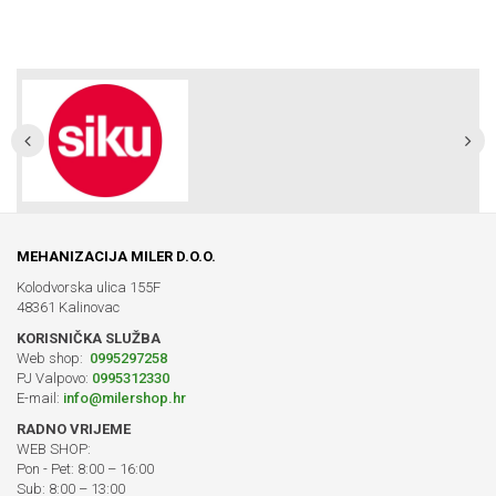
MEHANIZACIJA MILER D.O.O.
Kolodvorska ulica 155F
48361 Kalinovac
KORISNIČKA SLUŽBA
Web shop:
0995297258
PJ Valpovo:
0995312330
E-mail:
info@milershop.hr
RADNO VRIJEME
WEB SHOP:
Pon - Pet: 8:00 – 16:00
Sub: 8:00 – 13:00