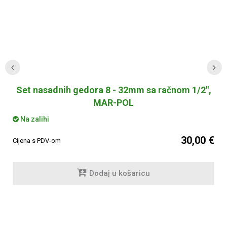
Set nasadnih gedora 8 - 32mm sa račnom 1/2",
MAR-POL
Na zalihi
30,00 €
Cijena s PDV-om
Dodaj u košaricu