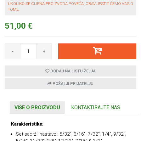
UKOLIKO SE CIJENA PROIZVODA POVEĆA, OBAVIJESTIT ĆEMO VAS O
TOME.
51,00 €
-
+
DODAJ NA LISTU ŽELJA
POŠALJI PRIJATELJU
VIŠE O PROIZVODU
KONTAKTIRAJTE NAS
Karakteristike:
Set sadrži: nastavci: 5/32″, 3/16″, 7/32″, 1/4″, 9/32″,