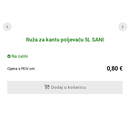
Ruža za kantu poljevaču 5L SANI
Na zalihi
0,80 €
Cijena s PDV-om
Dodaj u košaricu