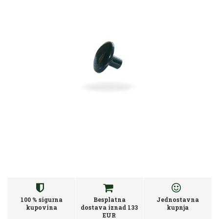
100 % sigurna
Besplatna
Jednostavna
kupovina
dostava iznad 133
kupnja
EUR