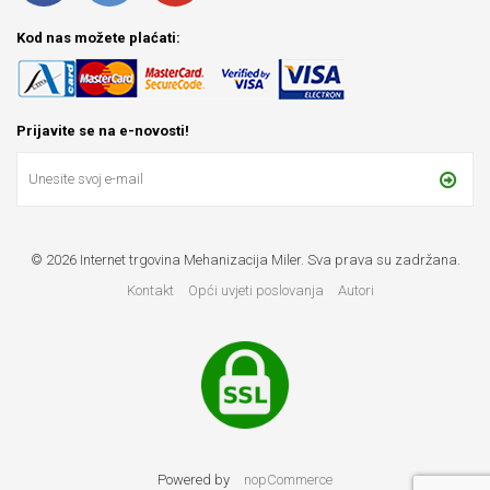
Kod nas možete plaćati:
Prijavite se na e-novosti!
© 2026 Internet trgovina Mehanizacija Miler. Sva prava su zadržana.
Kontakt
Opći uvjeti poslovanja
Autori
Powered by
nopCommerce