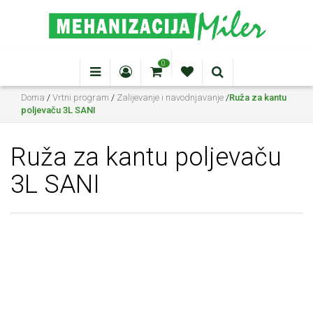
0
Doma
/
Vrtni program
/
Zalijevanje i navodnjavanje
/
Ruža za kantu
poljevaču 3L SANI
Ruža za kantu poljevaču
3L SANI