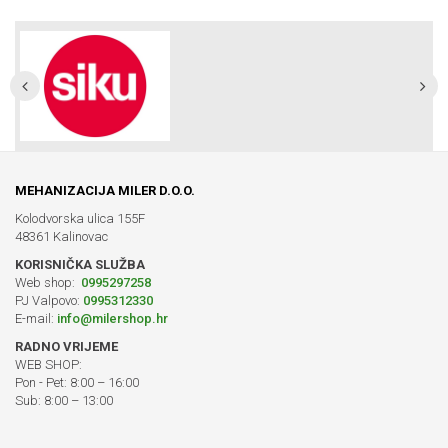
MEHANIZACIJA MILER D.O.O.
Kolodvorska ulica 155F
48361 Kalinovac
KORISNIČKA SLUŽBA
Web shop:
0995297258
PJ Valpovo:
0995312330
E-mail:
info@milershop.hr
RADNO VRIJEME
WEB SHOP:
Pon - Pet: 8:00 – 16:00
Sub: 8:00 – 13:00