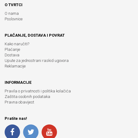
O TVRTCI
O nama
Poslovnice
PLAĆANJE, DOSTAVA I POVRAT
Kako naručiti?
Plaćanje
Dostava
Upute za jednostrani raskid ugovora
Reklamacije
INFORMACIJE
Pravila o privatnosti i politika kolačića
Zaštita osobnih podataka
Pravna obavijest
Pratite nas!