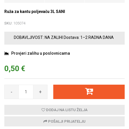
Ruža za kantu poljevaču 3L SANI
SKU:
105074
DOBAVLJIVOST:
NA ZALIHI
Dostava:
1–2 RADNA DANA
Provjeri zalihu u poslovnicama
0,50 €
-
+
DODAJ NA LISTU ŽELJA
POŠALJI PRIJATELJU