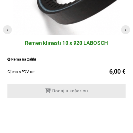
Remen klinasti 10 x 920 LABOSCH
Nema na zalihi
6,00 €
Cijena s PDV-om
Dodaj u košaricu