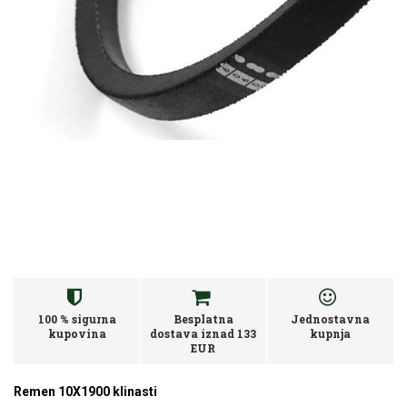
100 % sigurna
Besplatna
Jednostavna
kupovina
dostava iznad 133
kupnja
EUR
Remen 10X1900 klinasti