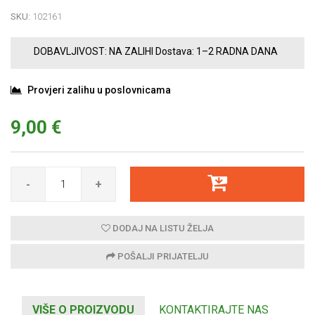
SKU:
102161
DOBAVLJIVOST:
NA ZALIHI
Dostava:
1–2 RADNA DANA
Provjeri zalihu u poslovnicama
9,00 €
-
+
DODAJ NA LISTU ŽELJA
POŠALJI PRIJATELJU
VIŠE O PROIZVODU
KONTAKTIRAJTE NAS