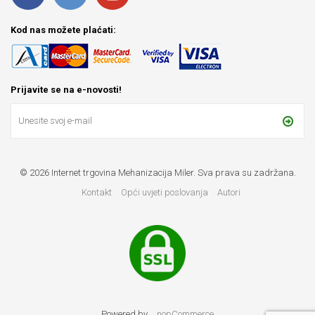
Kod nas možete plaćati:
Prijavite se na e-novosti!
© 2026 Internet trgovina Mehanizacija Miler. Sva prava su zadržana.
Kontakt
Opći uvjeti poslovanja
Autori
Powered by
nopCommerce