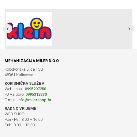
MEHANIZACIJA MILER D.O.O.
Kolodvorska ulica 155F
48361 Kalinovac
KORISNIČKA SLUŽBA
Web shop:
0995297258
PJ Valpovo:
0995312330
E-mail:
info@milershop.hr
RADNO VRIJEME
WEB SHOP:
Pon - Pet: 8:00 – 16:00
Sub: 8:00 – 13:00