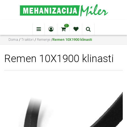
0
Doma
/
Traktori
/
Remenje
/
Remen 10X1900 klinasti
Remen 10X1900 klinasti