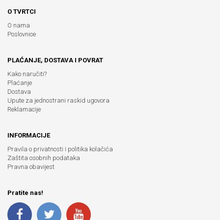
O TVRTCI
O nama
Poslovnice
PLAĆANJE, DOSTAVA I POVRAT
Kako naručiti?
Plaćanje
Dostava
Upute za jednostrani raskid ugovora
Reklamacije
INFORMACIJE
Pravila o privatnosti i politika kolačića
Zaštita osobnih podataka
Pravna obavijest
Pratite nas!