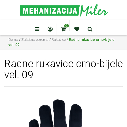
0
Doma
/
Zaštitna oprema
/
Rukavice
/
Radne rukavice crno-bijele
vel. 09
Radne rukavice crno-bijele
vel. 09