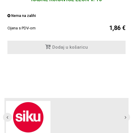
Nema na zalihi
1,86 €
Cijena s PDV-om
Dodaj u košaricu