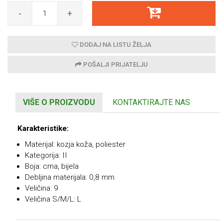
-
+
DODAJ NA LISTU ŽELJA
POŠALJI PRIJATELJU
VIŠE O PROIZVODU
KONTAKTIRAJTE NAS
Karakteristike:
Materijal: kozja koža, poliester
Kategorija: II
Boja: crna, bijela
Debljina materijala: 0,8 mm
Veličina: 9
Veličina S/M/L: L