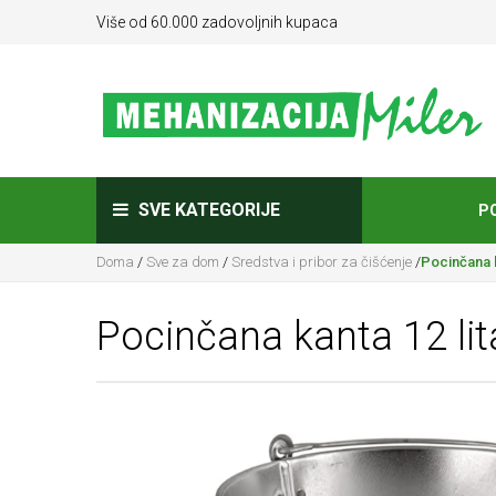
Više od 60.000 zadovoljnih kupaca
SVE KATEGORIJE
P
Doma
/
Sve za dom
/
Sredstva i pribor za čišćenje
/
Pocinčana k
Pocinčana kanta 12 lit