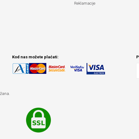
Reklamacije
Kod nas možete plaćati:
P
ržana.