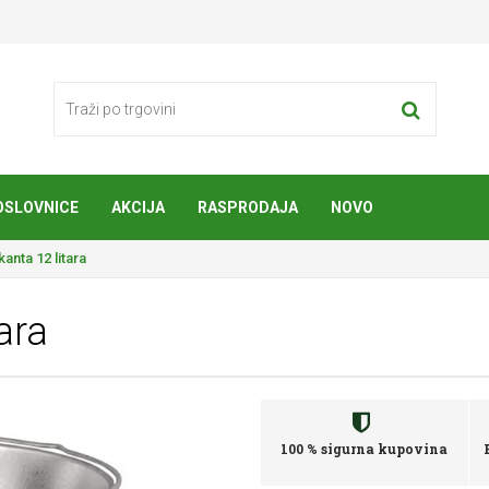
OSLOVNICE
AKCIJA
RASPRODAJA
NOVO
anta 12 litara
ara
100 % sigurna kupovina