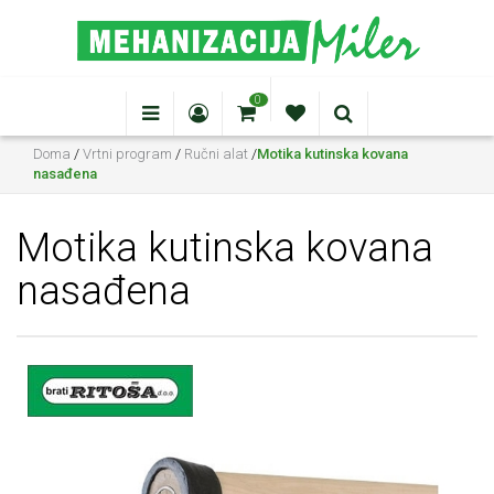
0
Doma
/
Vrtni program
/
Ručni alat
/
Motika kutinska kovana
nasađena
Motika kutinska kovana
nasađena