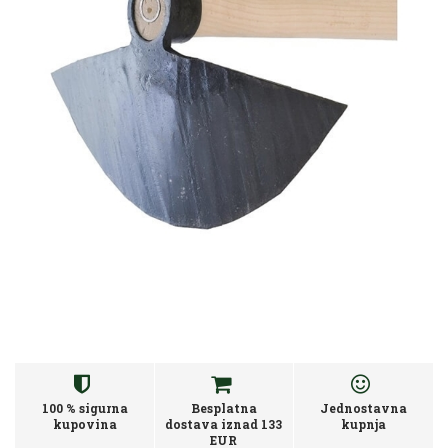
100 % sigurna
Besplatna
Jednostavna
kupovina
dostava iznad 133
kupnja
EUR