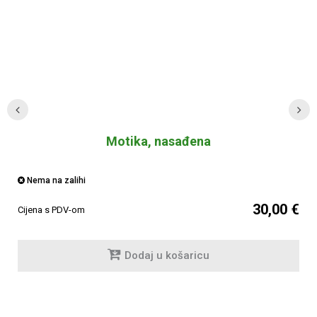
Motika, nasađena
Nema na zalihi
30,00 €
Cijena s PDV-om
Dodaj u košaricu