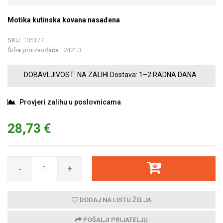
Motika kutinska kovana nasađena
SKU:
105177
Šifra proizvođača :
24210
DOBAVLJIVOST:
NA ZALIHI
Dostava:
1–2 RADNA DANA
Provjeri zalihu u poslovnicama
28,73 €
-
+
DODAJ NA LISTU ŽELJA
POŠALJI PRIJATELJU