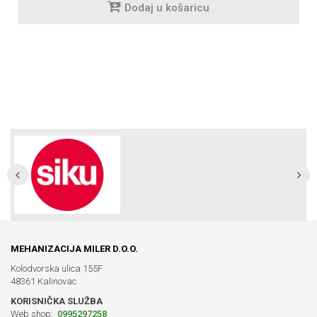
Dodaj u košaricu
MEHANIZACIJA MILER D.O.O.
Kolodvorska ulica 155F
48361 Kalinovac
KORISNIČKA SLUŽBA
Web shop:
0995297258