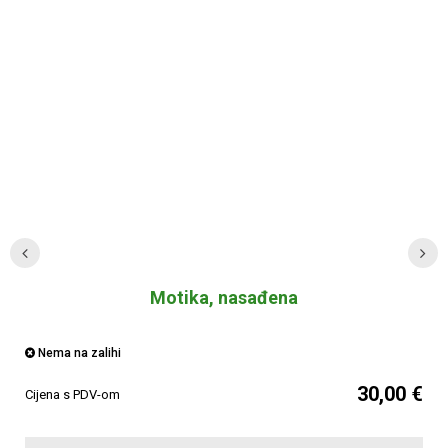
Motika, nasađena
Nema na zalihi
30,00 €
Cijena s PDV-om