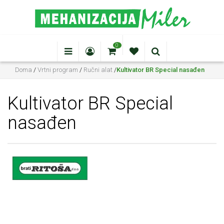
0
Doma
/
Vrtni program
/
Ručni alat
/
Kultivator BR Special nasađen
Kultivator BR Special
nasađen