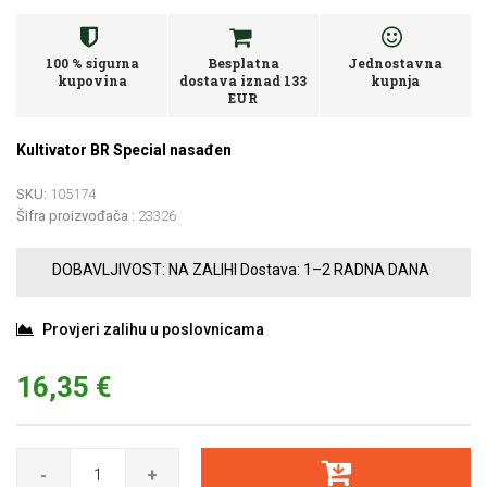
100 % sigurna
Besplatna
Jednostavna
kupovina
dostava iznad 133
kupnja
EUR
Kultivator BR Special nasađen
SKU:
105174
Šifra proizvođača :
23326
DOBAVLJIVOST:
NA ZALIHI
Dostava:
1–2 RADNA DANA
Provjeri zalihu u poslovnicama
16,35 €
-
+