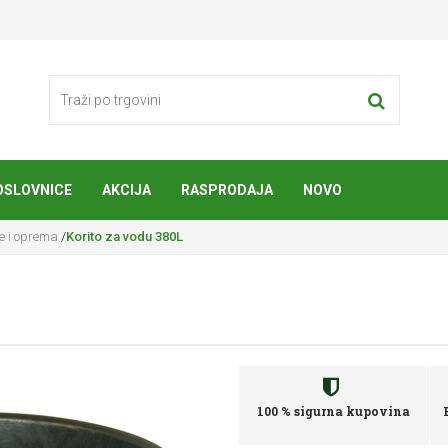
OSLOVNICE
AKCIJA
RASPRODAJA
NOVO
ice i oprema
/
Korito za vodu 380L
100 % sigurna kupovina