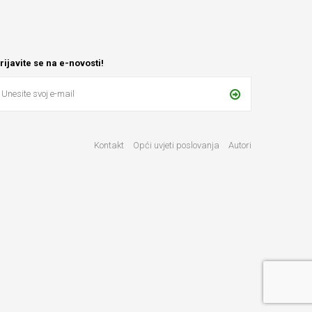
rijavite se na e-novosti!
Kontakt
Opći uvjeti poslovanja
Autori