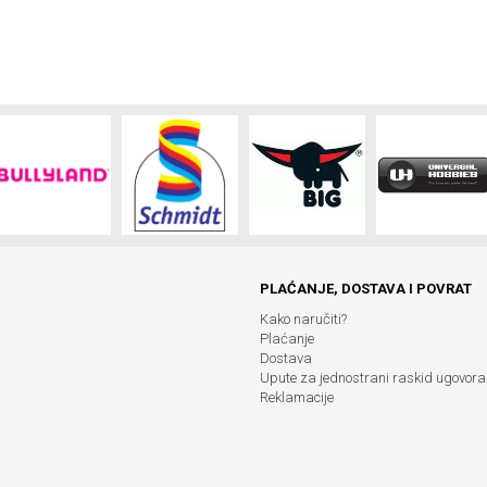
PLAĆANJE, DOSTAVA I POVRAT
Kako naručiti?
Plaćanje
Dostava
Upute za jednostrani raskid ugovora
Reklamacije