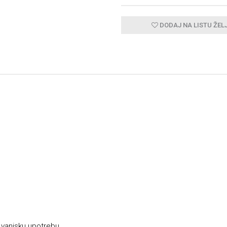
DODAJ NA LISTU ŽEL
a vanjsku upotrebu