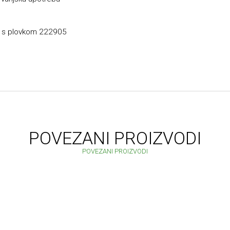
m s plovkom 222905
POVEZANI PROIZVODI
POVEZANI PROIZVODI