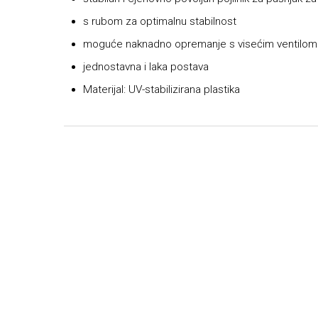
s rubom za optimalnu stabilnost
moguće naknadno opremanje s visećim ventilo
jednostavna i laka postava
Materijal: UV-stabilizirana plastika