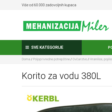
Više od 60.000 zadovoljnih kupaca
SVE KATEGORIJE
P
Doma
/
Poljoprivredne potrepštine
/
Ovčarstvo
/
Hranilice, pojil
Korito za vodu 380L