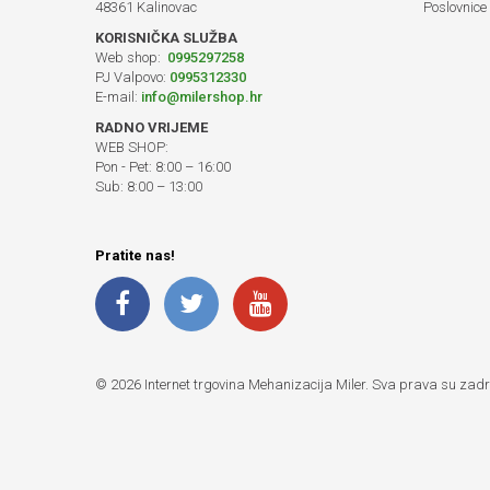
48361 Kalinovac
Poslovnice
KORISNIČKA SLUŽBA
Web shop:
0995297258
PJ Valpovo:
0995312330
E-mail:
info@milershop.hr
RADNO VRIJEME
WEB SHOP:
Pon - Pet: 8:00 – 16:00
Sub: 8:00 – 13:00
Pratite nas!
© 2026 Internet trgovina Mehanizacija Miler. Sva prava su zad