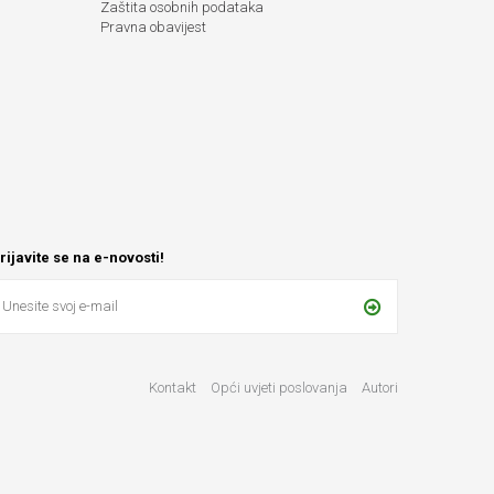
Zaštita osobnih podataka
Pravna obavijest
rijavite se na e-novosti!
Kontakt
Opći uvjeti poslovanja
Autori