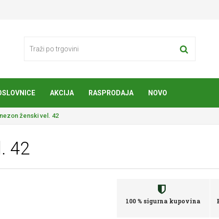
OSLOVNICE
AKCIJA
RASPRODAJA
NOVO
ezon ženski vel. 42
. 42
100 % sigurna kupovina