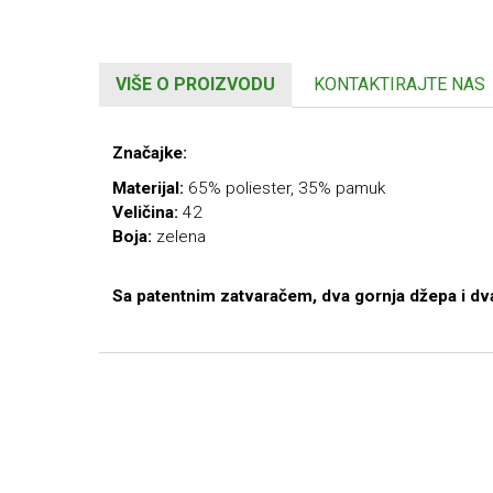
VIŠE O PROIZVODU
KONTAKTIRAJTE NAS
Značajke:
Materijal:
65% poliester, 35% pamuk
Veličina:
42
Boja:
zelena
Sa patentnim zatvaračem, dva gornja džepa i dv