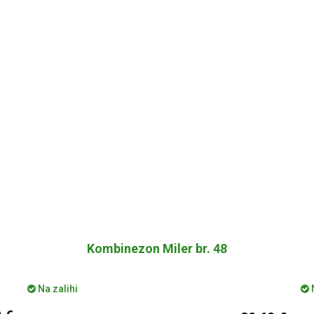
Kombinezon Miler br. 48
Na zalihi
N