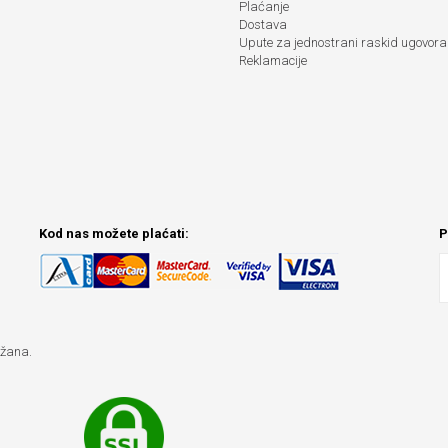
Plaćanje
Dostava
Upute za jednostrani raskid ugovora
Reklamacije
Kod nas možete plaćati:
P
ržana.