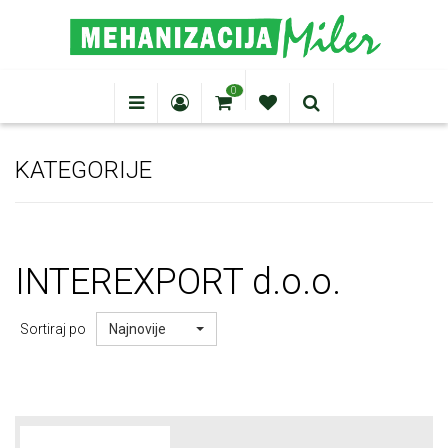
0
KATEGORIJE
INTEREXPORT
d.o.o.
Sortiraj po
Najnovije