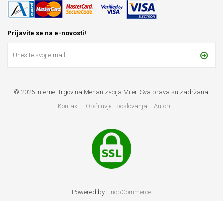
Prijavite se na e-novosti!
© 2026 Internet trgovina Mehanizacija Miler. Sva prava su zadržana.
Kontakt
Opći uvjeti poslovanja
Autori
Powered by
nopCommerce