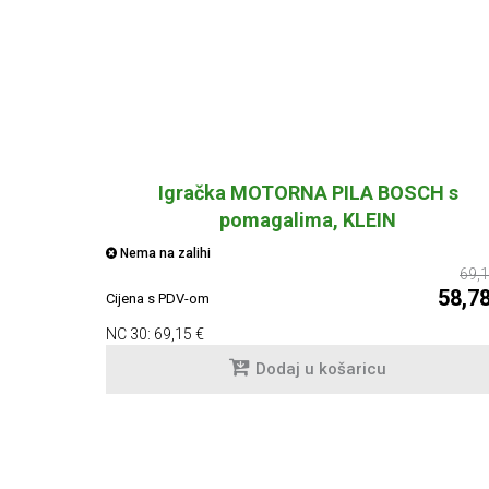
Igračka MOTORNA PILA BOSCH s
pomagalima, KLEIN
Nema na zalihi
69,1
58,7
Cijena s PDV-om
NC 30:
69,15 €
Dodaj u košaricu