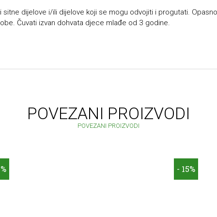
itne dijelove i/ili dijelove koji se mogu odvojiti i progutati. Opasn
obe. Čuvati izvan dohvata djece mlađe od 3 godine.
POVEZANI PROIZVODI
POVEZANI PROIZVODI
5%
- 15%