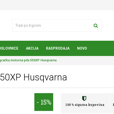
OSLOVNICE
AKCIJA
RASPRODAJA
NOVO
gračka motorna pila 550XP Husqvarna
 550XP Husqvarna
- 15%
100 % sigurna kupovina