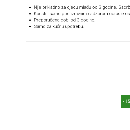
Nije prikladno za djecu mlađu od 3 godine. Sadrži s
Koristiti samo pod izravnim nadzorom odrasle os
Preporučena dob: od 3 godine.
Samo za kućnu upotrebu.
- 1