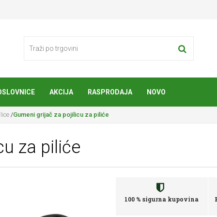
OSLOVNICE
AKCIJA
RASPRODAJA
NOVO
lice
/
Gumeni grijač za pojilicu za piliće
cu za piliće
100 % sigurna kupovina