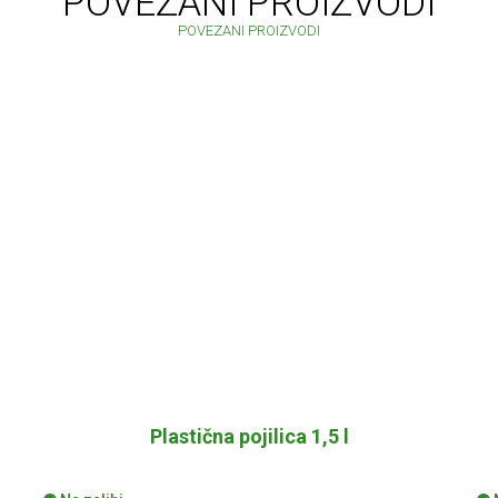
POVEZANI PROIZVODI
POVEZANI PROIZVODI
Plastična pojilica 1,5 l