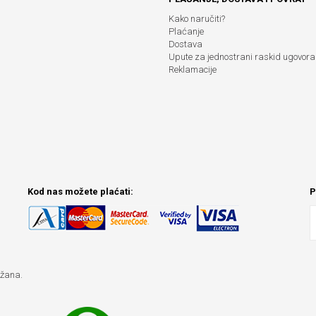
Kako naručiti?
Plaćanje
Dostava
Upute za jednostrani raskid ugovora
Reklamacije
Kod nas možete plaćati:
P
ržana.