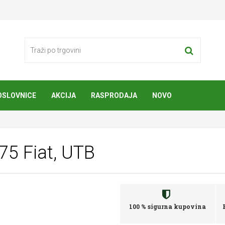
OSLOVNICE
AKCIJA
RASPRODAJA
NOVO
75 Fiat, UTB
100 % sigurna kupovina