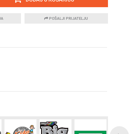
JA
POŠALJI PRIJATELJU