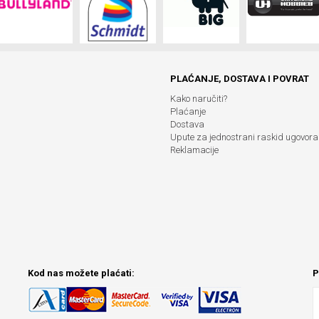
PLAĆANJE, DOSTAVA I POVRAT
Kako naručiti?
Plaćanje
Dostava
Upute za jednostrani raskid ugovora
Reklamacije
Kod nas možete plaćati:
P