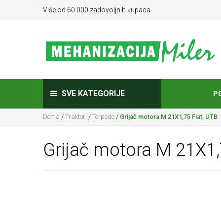
Više od 60.000 zadovoljnih kupaca
SVE KATEGORIJE
P
Doma
/
Traktori
/
Torpedo
/
Grijač motora M 21X1,75 Fiat, UTB
Grijač motora M 21X1,