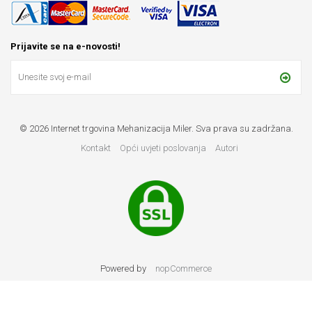
Prijavite se na e-novosti!
© 2026 Internet trgovina Mehanizacija Miler. Sva prava su zadržana.
Kontakt
Opći uvjeti poslovanja
Autori
Powered by
nopCommerce