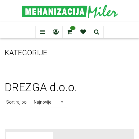
0
KATEGORIJE
DREZGA
d.o.o.
Sortiraj po
Najnovije