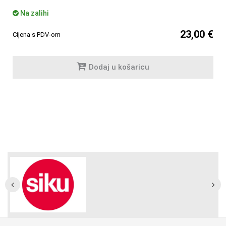
Na zalihi
23,00 €
Cijena s PDV-om
Dodaj u košaricu