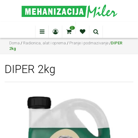
0
Doma
/
Radionica, alat i oprema
/
Pranje i podmazivanje
/
DIPER
2kg
DIPER 2kg