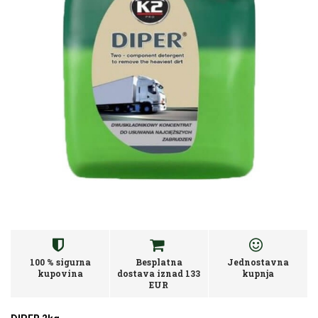
100 % sigurna
Besplatna
Jednostavna
kupovina
dostava iznad 133
kupnja
EUR