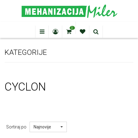
0
KATEGORIJE
CYCLON
Sortiraj po
Najnovije