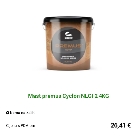
Mast premus Cyclon NLGI 2 4KG
Nema na zalihi
26,41 €
Cijena s PDV-om