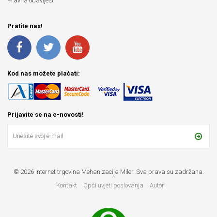
Pravna obavijest
Pratite nas!
Kod nas možete plaćati:
Prijavite se na e-novosti!
© 2026 Internet trgovina Mehanizacija Miler. Sva prava su zadržana.
Kontakt
Opći uvjeti poslovanja
Autori