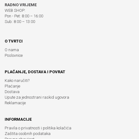
RADNO VRIJEME
WEB SHOP:
Pon - Pet: 8:00 – 16:00
Sub: 8:00 – 13:00
O TVRTCI
O nama
Poslovnice
PLAĆANJE, DOSTAVA I POVRAT
Kako naručiti?
Plaćanje
Dostava
Upute za jednostrani raskid ugovora
Reklamacije
INFORMACIJE
Pravila o privatnosti i politika kolačića
Zaštita osobnih podataka