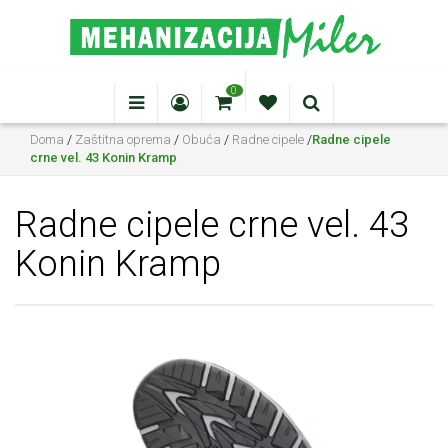
0
Doma
/
Zaštitna oprema
/
Obuća
/
Radne cipele
/
Radne cipele
crne vel. 43 Konin Kramp
Radne cipele crne vel. 43
Konin Kramp