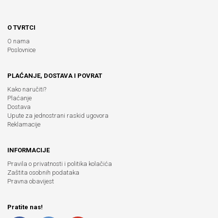
O TVRTCI
O nama
Poslovnice
PLAĆANJE, DOSTAVA I POVRAT
Kako naručiti?
Plaćanje
Dostava
Upute za jednostrani raskid ugovora
Reklamacije
INFORMACIJE
Pravila o privatnosti i politika kolačića
Zaštita osobnih podataka
Pravna obavijest
Pratite nas!