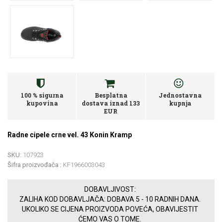
100 % sigurna
Besplatna
Jednostavna
kupovina
dostava iznad 133
kupnja
EUR
Radne cipele crne vel. 43 Konin Kramp
SKU:
107923
Šifra proizvođača :
KF1966003043
DOBAVLJIVOST:
ZALIHA KOD DOBAVLJAČA: DOBAVA 5 - 10 RADNIH DANA.
UKOLIKO SE CIJENA PROIZVODA POVEĆA, OBAVIJESTIT
ĆEMO VAS O TOME.