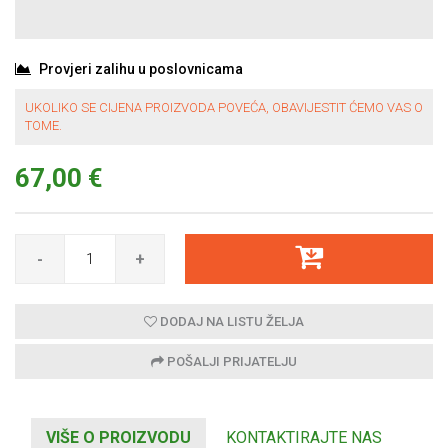
Provjeri zalihu u poslovnicama
UKOLIKO SE CIJENA PROIZVODA POVEĆA, OBAVIJESTIT ĆEMO VAS O
TOME.
67,00 €
-
+
DODAJ NA LISTU ŽELJA
POŠALJI PRIJATELJU
VIŠE O PROIZVODU
KONTAKTIRAJTE NAS