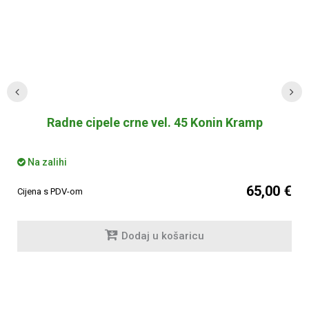
Radne cipele crne vel. 45 Konin Kramp
Na zalihi
65,00 €
Cijena s PDV-om
Dodaj u košaricu