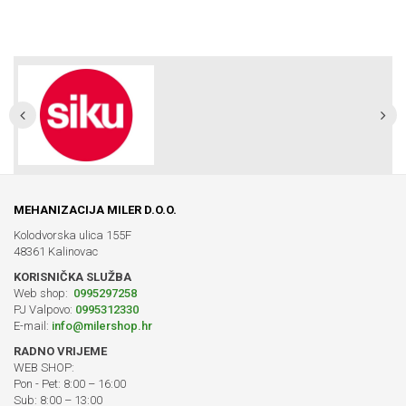
MEHANIZACIJA MILER D.O.O.
Kolodvorska ulica 155F
48361 Kalinovac
KORISNIČKA SLUŽBA
Web shop:
0995297258
PJ Valpovo:
0995312330
E-mail:
info@milershop.hr
RADNO VRIJEME
WEB SHOP:
Pon - Pet: 8:00 – 16:00
Sub: 8:00 – 13:00