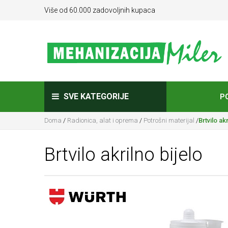
Više od 60.000 zadovoljnih kupaca
SVE KATEGORIJE
P
Doma
/
Radionica, alat i oprema
/
Potrošni materijal
/
Brtvilo akr
Brtvilo akrilno bijelo