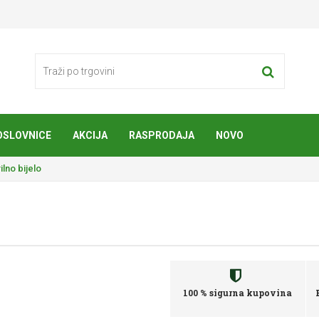
OSLOVNICE
AKCIJA
RASPRODAJA
NOVO
ilno bijelo
100 % sigurna kupovina