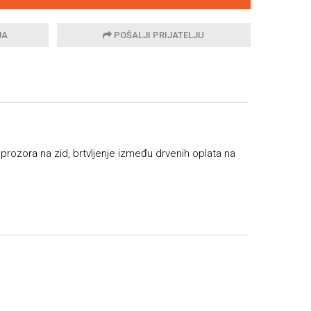
JA
POŠALJI PRIJATELJU
i prozora na zid, brtvljenje između drvenih oplata na