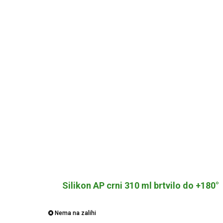
Silikon AP crni 310 ml brtvilo do +180°
Nema na zalihi