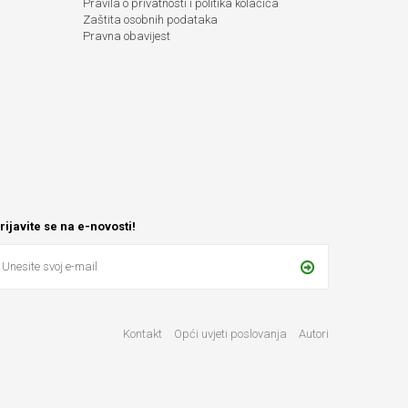
Pravila o privatnosti i politika kolačića
Zaštita osobnih podataka
Pravna obavijest
rijavite se na e-novosti!
Kontakt
Opći uvjeti poslovanja
Autori