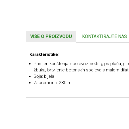
VIŠE O PROIZVODU
KONTAKTIRAJTE NAS
Karakteristike
:
Primjeri korištenja: spojevi između gips ploča, gip
žbuku, brtvljenje betonskih spojeva s malom dilat
Boja: bijela
Zapremnina: 280 ml