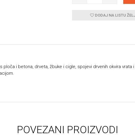
DODAJ NA LISTU ŽEL
s ploča i betona, drveta, žbuke i cigle, spojevi drvenih okvira vrata 
acijom.
POVEZANI PROIZVODI