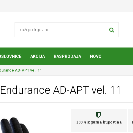
OSLOVNICE
AKCIJA
RASPRODAJA
NOVO
durance AD-APT vel. 11
Endurance AD-APT vel. 11
100 % sigurna kupovina