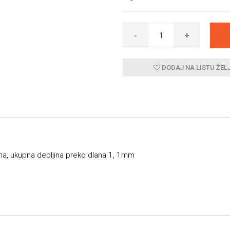
-
+
DODAJ NA LISTU ŽEL
na, ukupna debljina preko dlana 1, 1mm