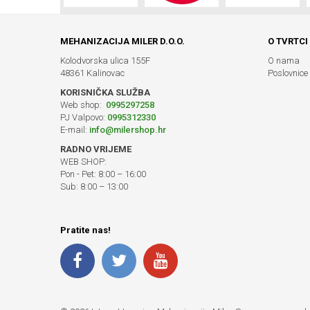
MEHANIZACIJA MILER D.O.O.
O TVRTCI
Kolodvorska ulica 155F
O nama
48361 Kalinovac
Poslovnice
KORISNIČKA SLUŽBA
Web shop:
0995297258
PJ Valpovo:
0995312330
E-mail:
info@milershop.hr
RADNO VRIJEME
WEB SHOP:
Pon - Pet: 8:00 – 16:00
Sub: 8:00 – 13:00
Pratite nas!