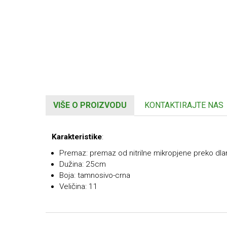
VIŠE O PROIZVODU
KONTAKTIRAJTE NAS
Karakteristike
:
Premaz: premaz od nitrilne mikropjene preko dla
Dužina: 25cm
Boja: tamnosivo-crna
Veličina: 11