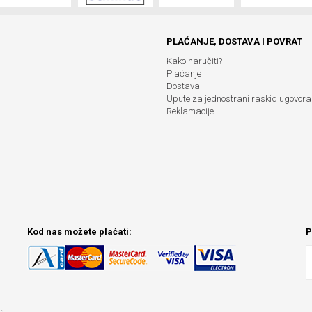
PLAĆANJE, DOSTAVA I POVRAT
Kako naručiti?
Plaćanje
Dostava
Upute za jednostrani raskid ugovora
Reklamacije
Kod nas možete plaćati:
P